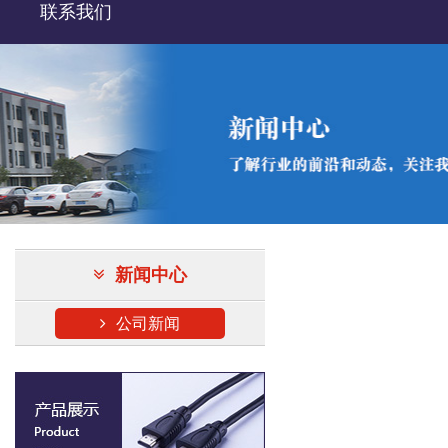
联系我们
新闻中心
公司新闻